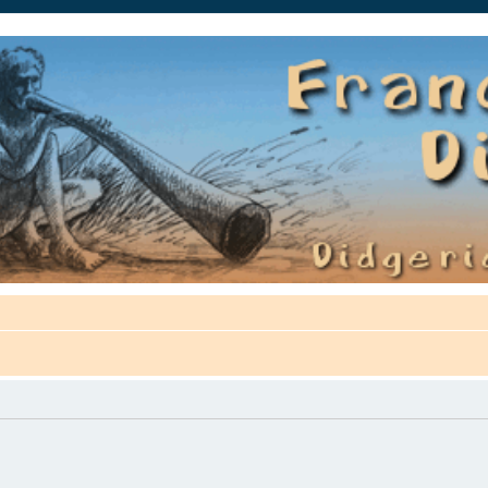
auté.