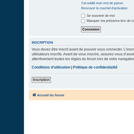
J’ai oublié mon mot de passe
Renvoyer le courriel d’activation
Se souvenir de moi
Masquer ma présence lors de ce
INSCRIPTION
Vous devez être inscrit avant de pouvoir vous connecter. L’ins
utilisateurs inscrits. Avant de vous inscrire, assurez-vous d’avo
attentivement toutes les règles du forum lors de votre navigatio
Conditions d’utilisation
|
Politique de confidentialité
Inscription
Accueil du forum