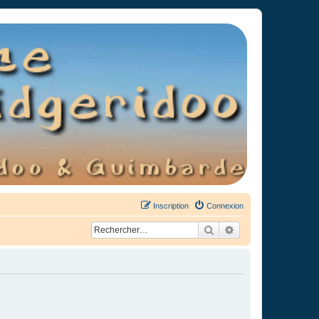
Inscription
Connexion
Rechercher
Recherche avancée