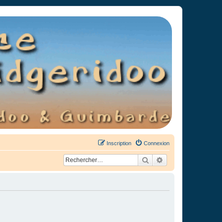
Inscription
Connexion
Rechercher
Recherche avancée