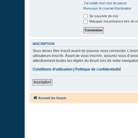
J’ai oublié mon mot de passe
Renvoyer le courriel d’activation
Se souvenir de moi
Masquer ma présence lors de ce
INSCRIPTION
Vous devez être inscrit avant de pouvoir vous connecter. L’ins
utilisateurs inscrits. Avant de vous inscrire, assurez-vous d’avo
attentivement toutes les règles du forum lors de votre navigatio
Conditions d’utilisation
|
Politique de confidentialité
Inscription
Accueil du forum