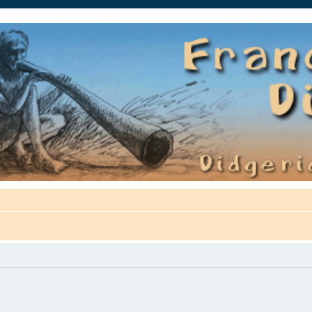
auté.