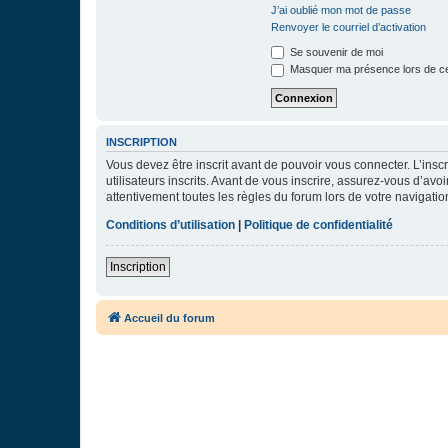
J’ai oublié mon mot de passe
Renvoyer le courriel d’activation
Se souvenir de moi
Masquer ma présence lors de ce
INSCRIPTION
Vous devez être inscrit avant de pouvoir vous connecter. L’ins
utilisateurs inscrits. Avant de vous inscrire, assurez-vous d’avo
attentivement toutes les règles du forum lors de votre navigatio
Conditions d’utilisation
|
Politique de confidentialité
Inscription
Accueil du forum