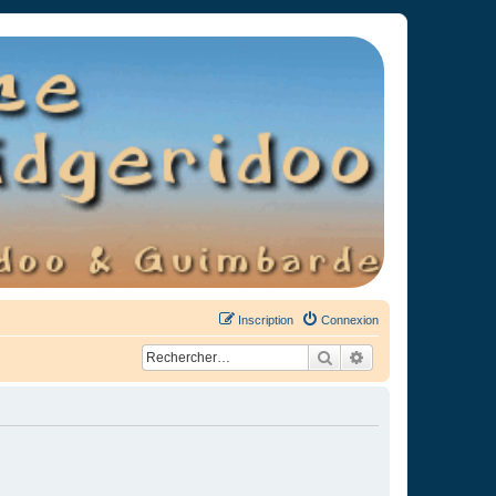
Inscription
Connexion
Rechercher
Recherche avancée