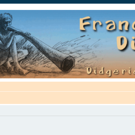
auté.