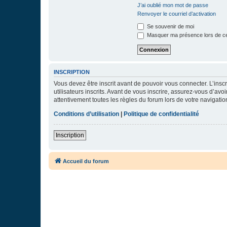
J’ai oublié mon mot de passe
Renvoyer le courriel d’activation
Se souvenir de moi
Masquer ma présence lors de ce
INSCRIPTION
Vous devez être inscrit avant de pouvoir vous connecter. L’ins
utilisateurs inscrits. Avant de vous inscrire, assurez-vous d’avo
attentivement toutes les règles du forum lors de votre navigatio
Conditions d’utilisation
|
Politique de confidentialité
Inscription
Accueil du forum