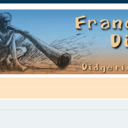
auté.