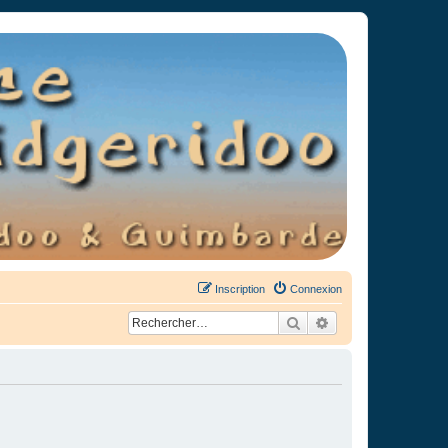
Inscription
Connexion
Rechercher
Recherche avancée