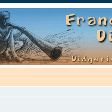
auté.