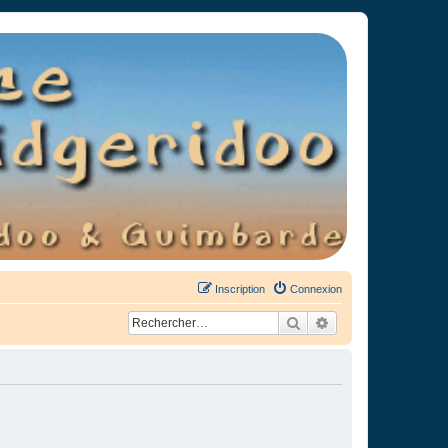
Inscription
Connexion
Rechercher
Recherche avancée