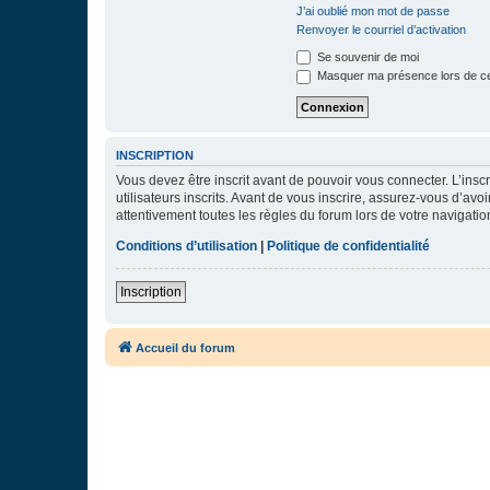
J’ai oublié mon mot de passe
Renvoyer le courriel d’activation
Se souvenir de moi
Masquer ma présence lors de ce
INSCRIPTION
Vous devez être inscrit avant de pouvoir vous connecter. L’ins
utilisateurs inscrits. Avant de vous inscrire, assurez-vous d’avo
attentivement toutes les règles du forum lors de votre navigatio
Conditions d’utilisation
|
Politique de confidentialité
Inscription
Accueil du forum