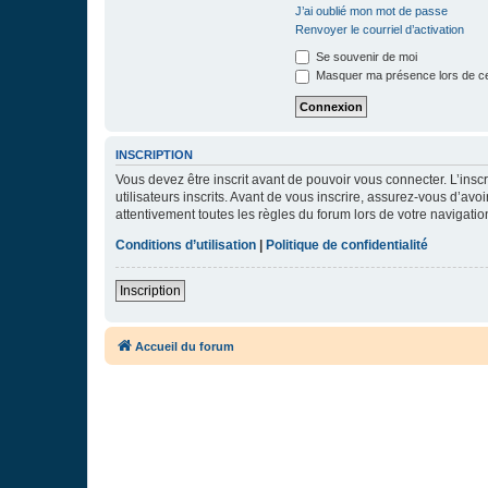
J’ai oublié mon mot de passe
Renvoyer le courriel d’activation
Se souvenir de moi
Masquer ma présence lors de ce
INSCRIPTION
Vous devez être inscrit avant de pouvoir vous connecter. L’ins
utilisateurs inscrits. Avant de vous inscrire, assurez-vous d’avo
attentivement toutes les règles du forum lors de votre navigatio
Conditions d’utilisation
|
Politique de confidentialité
Inscription
Accueil du forum