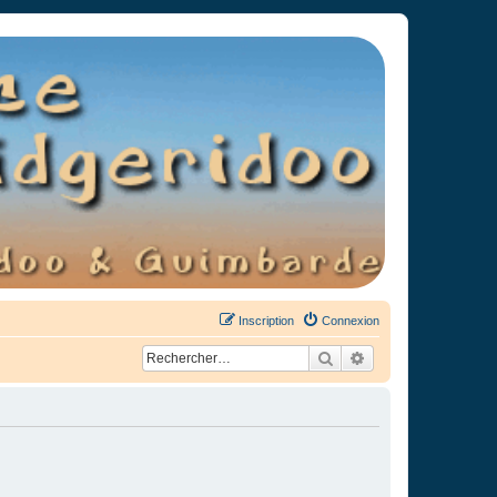
Inscription
Connexion
Rechercher
Recherche avancée