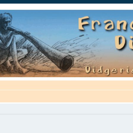
auté.