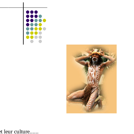
leur culture......