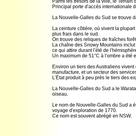
Parmi les trésors de la ville, le Terra
Principal porte d'accès internationale 
La Nouvelle-Galles du Sud se trouve da
La ceinture côtière, où vivent la plupa
plus frais dans le sud.
On trouve des reliques de fraîches for
La chaîne des Snowy Mountains inclut l
ce qui attire durant l'été de l'hémisphè
Un maximum de 51°C à l'ombre a été enre
Environ un tiers des Australiens vivent 
manufacture, et un secteur des service
L'État produit à peu près le tiers des e
La Nouvelle-Galles du Sud a le Warat
oiseau.
Le nom de Nouvelle-Galles du Sud a été
voyage d'exploration de 1770.
Ce nom est souvent abrégé en NSW.