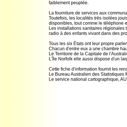
faiblement peuplée.
La fourniture de services aux communaut
Toutefois, les localités très isolées j
disponibles, tout comme le téléphone et
Les installations sanitaires régionales
radio à des enfants vivant dans des pro
Tous les six États ont leur propre parle
Chacun d'entre eux a une chambre haut
Le Territoire de la Capitale de l'Austral
L'Île Norfolk elle aussi dispose d'un l
Cette fiche d'information fournit les r
Le Bureau Australien des Statistiques fo
Le service national cartographique, AUS