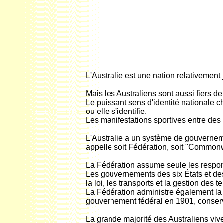
L'Australie est une nation relativement
Mais les Australiens sont aussi fiers 
Le puissant sens d'identité nationale che
ou elle s'identifie.
Les manifestations sportives entre des
L'Australie a un système de gouvernement
appelle soit Fédération, soit "Commonwe
La Fédération assume seule les responsa
Les gouvernements des six États et de
la loi, les transports et la gestion des te
La Fédération administre également la 
gouvernement fédéral en 1901, conserv
La grande majorité des Australiens viven