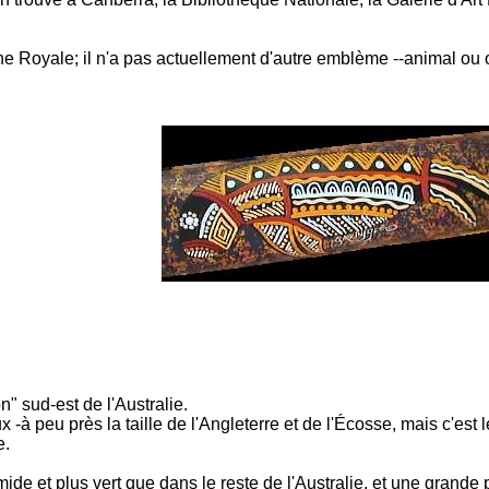
the Royale; il n'a pas actuellement d'autre emblème --animal ou 
" sud-est de l'Australie.
ux -à peu près la taille de l'Angleterre et de l'Écosse, mais c'es
e.
mide et plus vert que dans le reste de l'Australie, et une grande pa