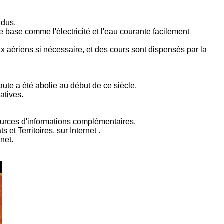
ndus.
e base comme l'électricité et l'eau courante facilement
x aériens si nécessaire, et des cours sont dispensés par la
te a été abolie au début de ce siècle.
latives.
 sources d'informations complémentaires.
s et Territoires, sur Internet
.
net.