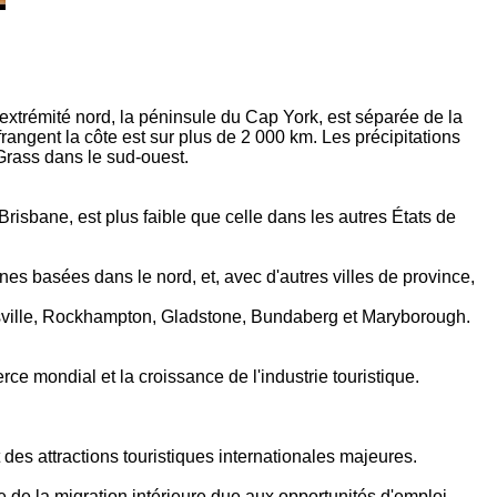
 extrémité nord, la péninsule du Cap York, est séparée de la
rangent la côte est sur plus de 2 000 km. Les précipitations
 Grass dans le sud-ouest.
Brisbane, est plus faible que celle dans les autres États de
mines basées dans le nord, et, avec d'autres villes de province,
nsville, Rockhampton, Gladstone, Bundaberg et Maryborough.
ce mondial et la croissance de l'industrie touristique.
 des attractions touristiques internationales majeures.
de la migration intérieure due aux opportunités d'emploi