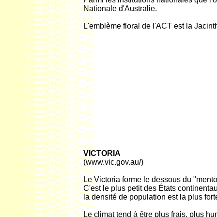
Nationale d'Australie.
L'emblème floral de l'ACT est la Jacin
VICTORIA
(www.vic.gov.au/)
Le Victoria forme le dessous du "menton
C'est le plus petit des États continenta
la densité de population est la plus fort
Le climat tend à être plus frais, plus hu