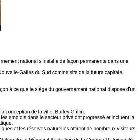
ernement national s'installe de façon permanente dans une
a Nouvelle-Galles du Sud comme site de la future capitale,
e façon à ce que le siège du gouvernement national dispose d'un
la conception de la ville, Burley Griffin.
 les emplois dans le secteur privé ont progressé et incluent la
tique.
iques et les réserves naturelles attirent de nombreux visiteurs.
 Nationale, le Mémorial Australien de la Guerre et l'Université