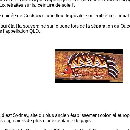
 retraites sur la 'ceinture de soleil'.
rchidée de Cooktown, une fleur tropicale; son emblème animal e
, qui était la souveraine sur le trône lors de la séparation du 
s l'appellation QLD.
d est Sydney, site du plus ancien établissement colonial europé
 originaires de plus d'une centaine de pays.