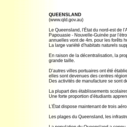
QUEENSLAND
(www.qld.gov.au)
Le Queensland, l'État du nord-est de l'
Papouasie - Nouvelle-Guinée par l'étroi
annuelles vont de 4m. pour les forêts h
La large variété d'habitats naturels su
En raison de la décentralisation, la pr
grande taille.
D'autres villes portuaires ont été établi
elles sont devenues des centres région
Des activités de manufacture se sont 
La plupart des établissements scolaire
Une forte proportion d'étudiants appren
L'État dispose maintenant de trois aéro
Les plages du Queensland, les infrastru
La population du Queensland a connu un