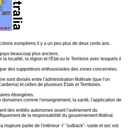
 colons européens il y a un peu plus de deux cents ans.
e pays beaucoup plus anciens.
a localité, la région et l'État ou le Territoire avec lesquels il
rès par des supporteurs enthousiastes des zones concernées.
re sont divisés entre l'administration fédérale (que l'on
nberra) et celles de plusieurs États et Territoires.
aires étrangères.
e domaines comme l'enseignement, la santé, l'application de
taient des entités autonomes avant l'avènement du
fiquement de la responsabilité du gouvernement fédéral.
majeure partie de l'intérieur -l' "outback"- vaste et sec est