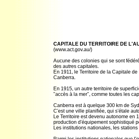
CAPITALE DU TERRITOIRE DE L'A
(www.act.gov.au/)
Aucune des colonies qui se sont fédéré
des autres capitales.
En 1911, le Territoire de la Capitale de
Canberra.
En 1915, un autre territoire de superfi
"accès à la mer", comme toutes les capi
Canberra est à quelque 300 km de Syd
C'est une ville planifiée, qui s'étale aut
Le Territoire est devenu autonome en 19
production d'équipement sophistiqué po
Les institutions nationales, les statio
Parmi les institutions nationales que l'