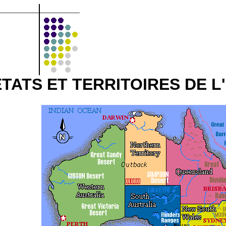
ÉTATS ET TERRITOIRES DE L