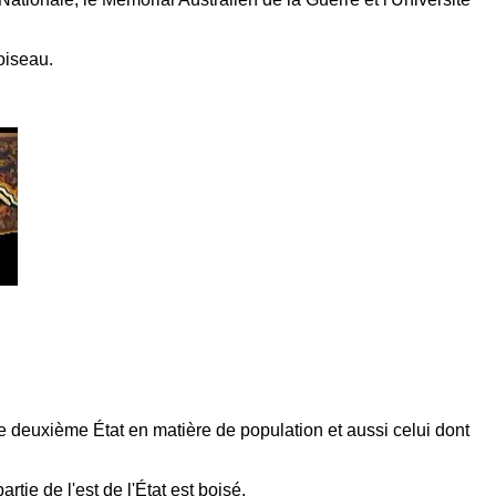
oiseau.
t le deuxième État en matière de population et aussi celui dont
rtie de l'est de l'État est boisé.