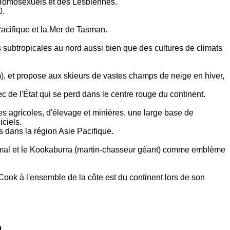
es Homosexuels et des Lesbiennes.
0.
acifique et la Mer de Tasman.
ns subtropicales au nord aussi bien que des cultures de climats
), et propose aux skieurs de vastes champs de neige en hiver,
 de l'État qui se perd dans le centre rouge du continent.
ies agricoles, d'élevage et minières, une large base de
ciels.
es dans la région Asie Pacifique.
mal et le Kookaburra (martin-chasseur géant) comme emblème
ook à l'ensemble de la côte est du continent lors de son