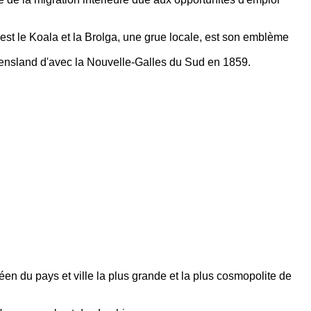
st le Koala et la Brolga, une grue locale, est son emblème
Queensland d'avec la Nouvelle-Galles du Sud en 1859.
en du pays et ville la plus grande et la plus cosmopolite de