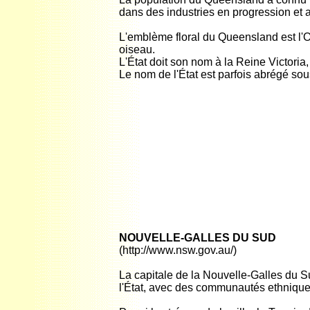
dans des industries en progression et aux
L'emblème floral du Queensland est l'O
oiseau.
L'État doit son nom à la Reine Victoria
Le nom de l'État est parfois abrégé sou
NOUVELLE-GALLES DU SUD
(http://www.nsw.gov.au/)
La capitale de la Nouvelle-Galles du Su
l'État, avec des communautés ethniques