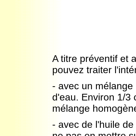
A titre préventif et 
pouvez traiter l'int
- avec un mélange d
d'eau. Environ 1/3 c
mélange homogène e
- avec de l'huile de
ne pas en mettre su