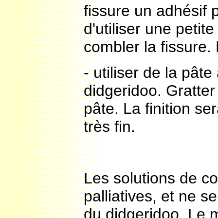
fissure un adhésif p
d'utiliser une petit
combler la fissure. E
- utiliser de la pât
didgeridoo. Gratter 
pâte. La finition se
très fin.
Les solutions de c
palliatives, et ne s
du didgeridoo. Le m