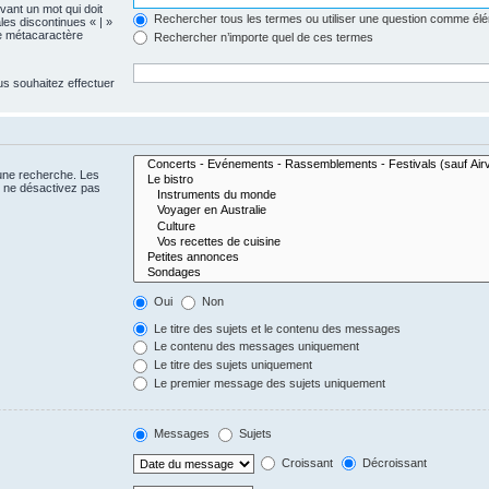
evant un mot qui doit
Rechercher tous les termes ou utiliser une question comme él
les discontinues « | »
me métacaractère
Rechercher n’importe quel de ces termes
us souhaitez effectuer
 une recherche. Les
s ne désactivez pas
Oui
Non
Le titre des sujets et le contenu des messages
Le contenu des messages uniquement
Le titre des sujets uniquement
Le premier message des sujets uniquement
Messages
Sujets
Croissant
Décroissant