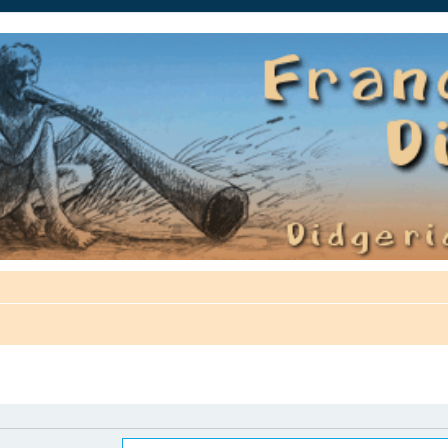
auté.