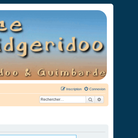
Inscription
Connexion
Rechercher
Recherche avancée