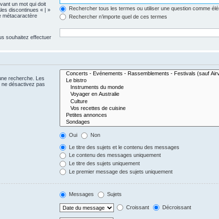
evant un mot qui doit
Rechercher tous les termes ou utiliser une question comme él
les discontinues « | »
me métacaractère
Rechercher n’importe quel de ces termes
us souhaitez effectuer
 une recherche. Les
s ne désactivez pas
Oui
Non
Le titre des sujets et le contenu des messages
Le contenu des messages uniquement
Le titre des sujets uniquement
Le premier message des sujets uniquement
Messages
Sujets
Croissant
Décroissant