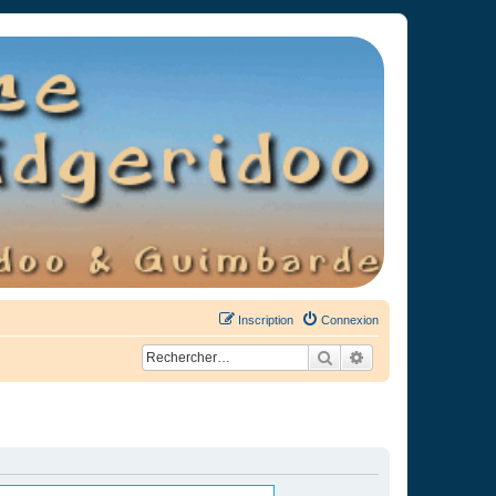
Inscription
Connexion
Rechercher
Recherche avancée