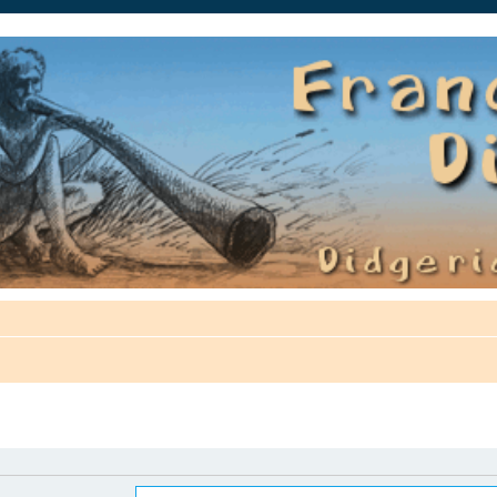
auté.