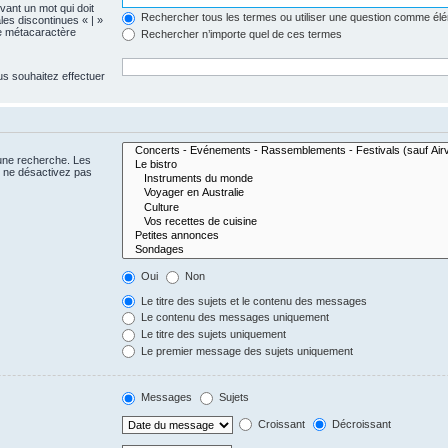
evant un mot qui doit
Rechercher tous les termes ou utiliser une question comme él
les discontinues « | »
me métacaractère
Rechercher n’importe quel de ces termes
us souhaitez effectuer
 une recherche. Les
s ne désactivez pas
Oui
Non
Le titre des sujets et le contenu des messages
Le contenu des messages uniquement
Le titre des sujets uniquement
Le premier message des sujets uniquement
Messages
Sujets
Croissant
Décroissant