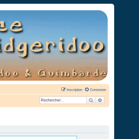
Inscription
Connexion
Rechercher
Recherche avancée