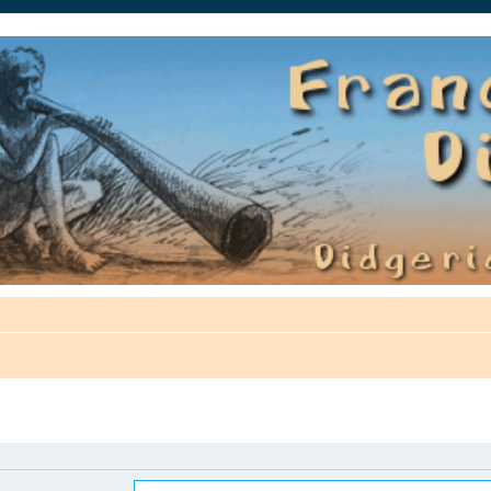
auté.