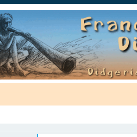
auté.