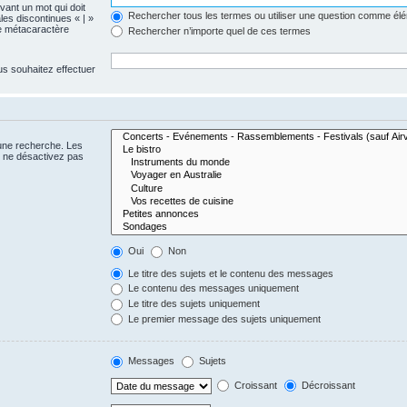
evant un mot qui doit
Rechercher tous les termes ou utiliser une question comme él
les discontinues « | »
me métacaractère
Rechercher n’importe quel de ces termes
us souhaitez effectuer
 une recherche. Les
s ne désactivez pas
Oui
Non
Le titre des sujets et le contenu des messages
Le contenu des messages uniquement
Le titre des sujets uniquement
Le premier message des sujets uniquement
Messages
Sujets
Croissant
Décroissant