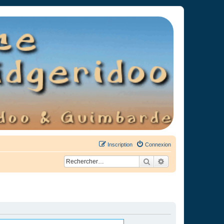
Inscription
Connexion
Rechercher
Recherche avancée