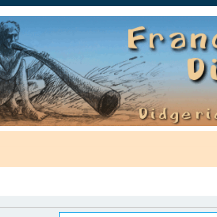
auté.