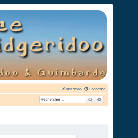
Inscription
Connexion
Rechercher
Recherche avancée