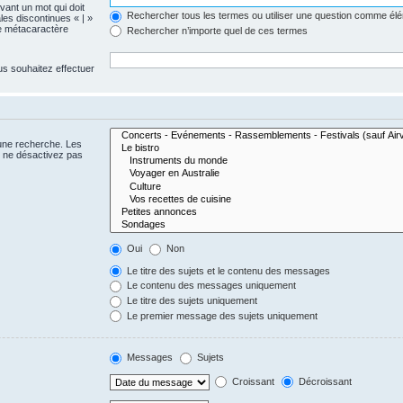
evant un mot qui doit
Rechercher tous les termes ou utiliser une question comme él
les discontinues « | »
me métacaractère
Rechercher n’importe quel de ces termes
us souhaitez effectuer
 une recherche. Les
s ne désactivez pas
Oui
Non
Le titre des sujets et le contenu des messages
Le contenu des messages uniquement
Le titre des sujets uniquement
Le premier message des sujets uniquement
Messages
Sujets
Croissant
Décroissant