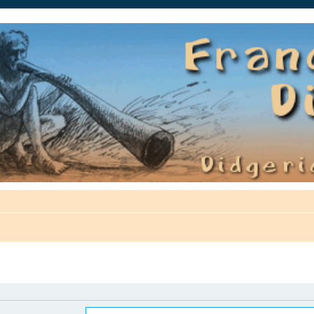
auté.