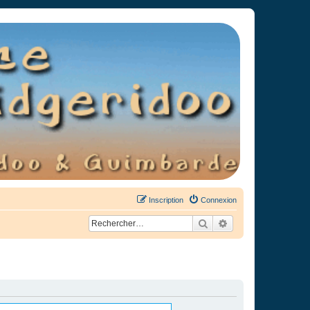
Inscription
Connexion
Rechercher
Recherche avancée