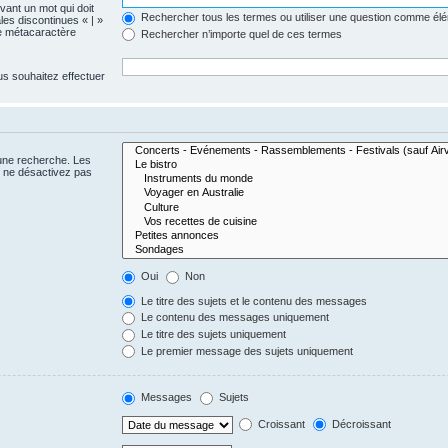
evant un mot qui doit
Rechercher tous les termes ou utiliser une question comme él
les discontinues « | »
me métacaractère
Rechercher n’importe quel de ces termes
us souhaitez effectuer
 une recherche. Les
s ne désactivez pas
Oui
Non
Le titre des sujets et le contenu des messages
Le contenu des messages uniquement
Le titre des sujets uniquement
Le premier message des sujets uniquement
Messages
Sujets
Croissant
Décroissant