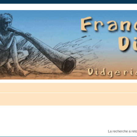
auté.
La recherche a ret