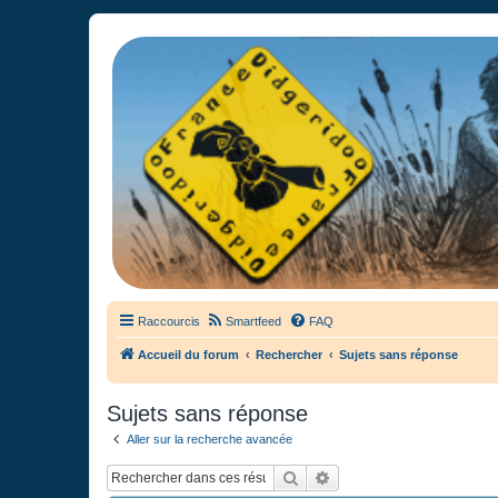
France Didgeridoo
Didgeridoo et Guimbarde sur France Didgeridoo - retrouvez la commun
Raccourcis
Smartfeed
FAQ
Accueil du forum
Rechercher
Sujets sans réponse
Sujets sans réponse
Aller sur la recherche avancée
Rechercher
Recherche avancée