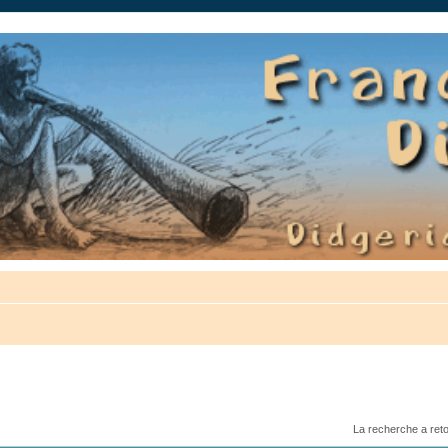
auté.
La recherche a ret