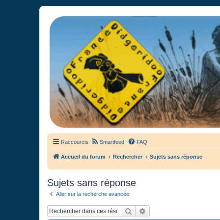
France Didgeridoo
Didgeridoo et Guimbarde sur France Didgeridoo - retrouvez la commun
Raccourcis
Smartfeed
FAQ
Accueil du forum
Rechercher
Sujets sans réponse
Sujets sans réponse
Aller sur la recherche avancée
Rechercher
Recherche avancée