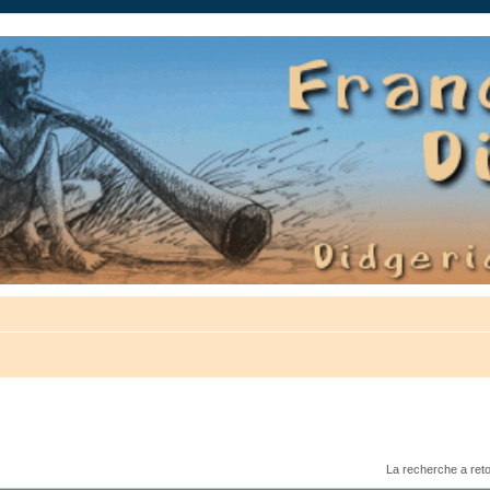
auté.
La recherche a ret