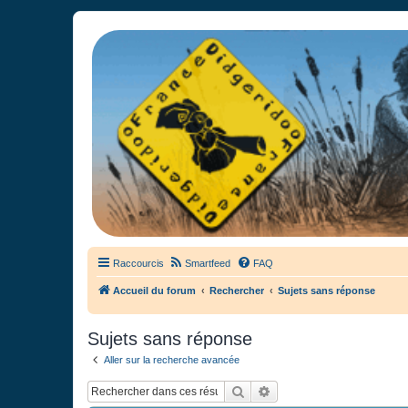
France Didgeridoo
Didgeridoo et Guimbarde sur France Didgeridoo - retrouvez la commun
Raccourcis
Smartfeed
FAQ
Accueil du forum
Rechercher
Sujets sans réponse
Sujets sans réponse
Aller sur la recherche avancée
Rechercher
Recherche avancée