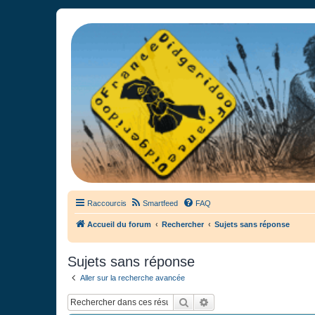
France Didgeridoo
Didgeridoo et Guimbarde sur France Didgeridoo - retrouvez la commun
Raccourcis
Smartfeed
FAQ
Accueil du forum
Rechercher
Sujets sans réponse
Sujets sans réponse
Aller sur la recherche avancée
Rechercher
Recherche avancée