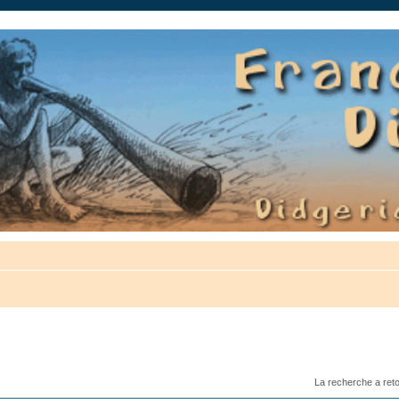
auté.
La recherche a ret