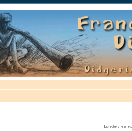
auté.
La recherche a ret