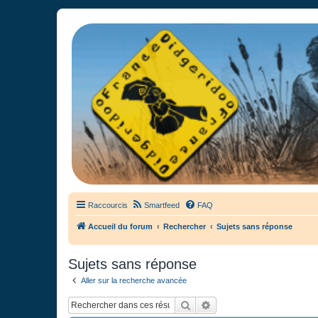
France Didgeridoo
Didgeridoo et Guimbarde sur France Didgeridoo - retrouvez la commun
Raccourcis
Smartfeed
FAQ
Accueil du forum
Rechercher
Sujets sans réponse
Sujets sans réponse
Aller sur la recherche avancée
Rechercher
Recherche avancée