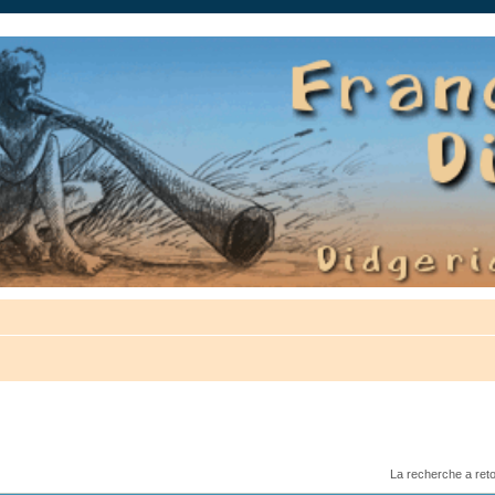
auté.
La recherche a ret