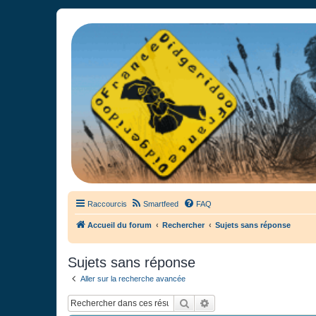
France Didgeridoo
Didgeridoo et Guimbarde sur France Didgeridoo - retrouvez la commun
Raccourcis
Smartfeed
FAQ
Accueil du forum
Rechercher
Sujets sans réponse
Sujets sans réponse
Aller sur la recherche avancée
Rechercher
Recherche avancée