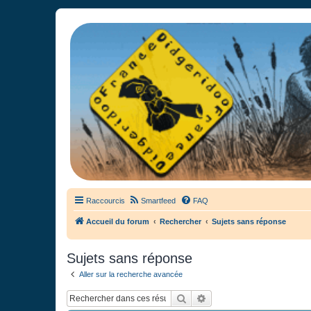
France Didgeridoo
Didgeridoo et Guimbarde sur France Didgeridoo - retrouvez la commun
Raccourcis
Smartfeed
FAQ
Accueil du forum
Rechercher
Sujets sans réponse
Sujets sans réponse
Aller sur la recherche avancée
Rechercher
Recherche avancée