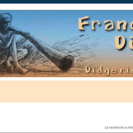
auté.
La recherche a ret