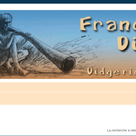
auté.
La recherche a ret