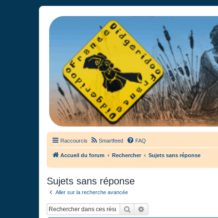
France Didgeridoo
Didgeridoo et Guimbarde sur France Didgeridoo - retrouvez la commun
Raccourcis
Smartfeed
FAQ
Accueil du forum
Rechercher
Sujets sans réponse
Sujets sans réponse
Aller sur la recherche avancée
Rechercher
Recherche avancée