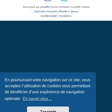
Développé par
phpBB
® Forum Software © phpBB Limited
Traduction française officielle
©
Qiaeru
Confidentialité
|
Conditions
En poursuivant votre navigation sur ce site, vous
acceptez l’utilisation de cookies vous permettant
de bénéficier d’une expérience de navigation
optimale.
En savoir plus…
J’accepte