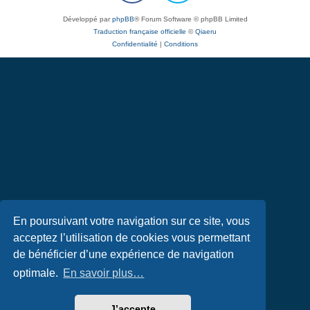
Développé par
phpBB
® Forum Software © phpBB Limited
Traduction française officielle
©
Qiaeru
Confidentialité
|
Conditions
En poursuivant votre navigation sur ce site, vous
acceptez l’utilisation de cookies vous permettant
de bénéficier d’une expérience de navigation
optimale.
En savoir plus…
J’accepte