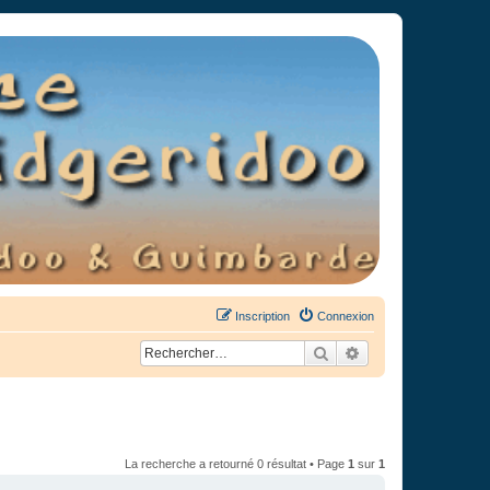
Inscription
Connexion
Rechercher
Recherche avancée
La recherche a retourné 0 résultat • Page
1
sur
1