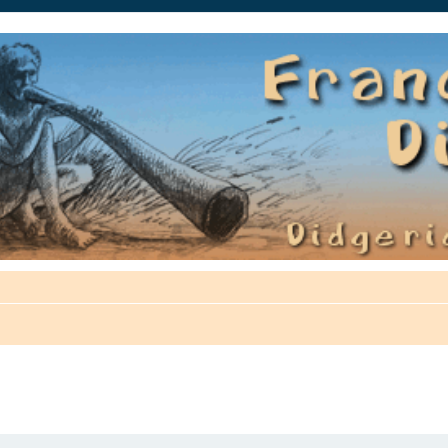
auté.