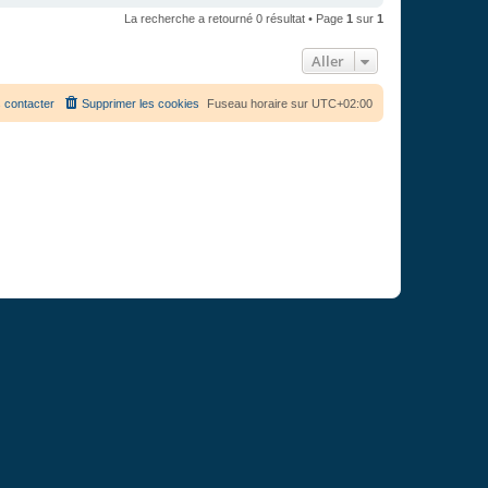
La recherche a retourné 0 résultat • Page
1
sur
1
Aller
 contacter
Supprimer les cookies
Fuseau horaire sur
UTC+02:00