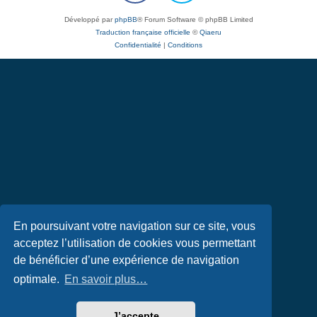
Développé par
phpBB
® Forum Software © phpBB Limited
Traduction française officielle
©
Qiaeru
Confidentialité
|
Conditions
En poursuivant votre navigation sur ce site, vous
acceptez l’utilisation de cookies vous permettant
de bénéficier d’une expérience de navigation
optimale.
En savoir plus…
J’accepte