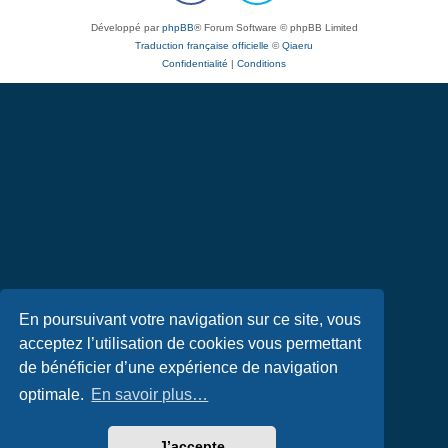
Développé par
phpBB
® Forum Software © phpBB Limited
Traduction française officielle
©
Qiaeru
Confidentialité
|
Conditions
En poursuivant votre navigation sur ce site, vous
acceptez l’utilisation de cookies vous permettant
de bénéficier d’une expérience de navigation
optimale.
En savoir plus…
J’accepte