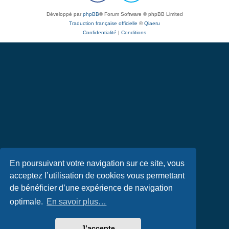
Développé par
phpBB
® Forum Software © phpBB Limited
Traduction française officielle
©
Qiaeru
Confidentialité
|
Conditions
En poursuivant votre navigation sur ce site, vous
acceptez l’utilisation de cookies vous permettant
de bénéficier d’une expérience de navigation
optimale.
En savoir plus…
J’accepte