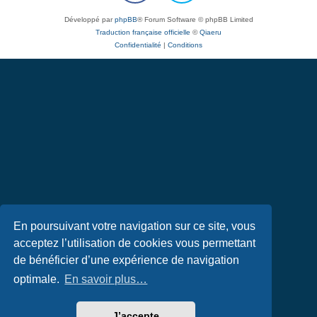
Développé par
phpBB
® Forum Software © phpBB Limited
Traduction française officielle
©
Qiaeru
Confidentialité
|
Conditions
En poursuivant votre navigation sur ce site, vous
acceptez l’utilisation de cookies vous permettant
de bénéficier d’une expérience de navigation
optimale.
En savoir plus…
J’accepte