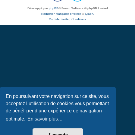
Développé par
phpBB
® Forum Software © phpBB Limited
Traduction française officielle
©
Qiaeru
Confidentialité
|
Conditions
En poursuivant votre navigation sur ce site, vous
acceptez l’utilisation de cookies vous permettant
de bénéficier d’une expérience de navigation
optimale.
En savoir plus…
J’accepte