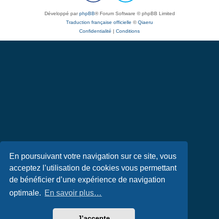
Développé par
phpBB
® Forum Software © phpBB Limited
Traduction française officielle
©
Qiaeru
Confidentialité
|
Conditions
En poursuivant votre navigation sur ce site, vous
acceptez l’utilisation de cookies vous permettant
de bénéficier d’une expérience de navigation
optimale.
En savoir plus…
J’accepte