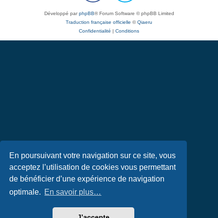
Développé par
phpBB
® Forum Software © phpBB Limited
Traduction française officielle
©
Qiaeru
Confidentialité
|
Conditions
En poursuivant votre navigation sur ce site, vous
acceptez l’utilisation de cookies vous permettant
de bénéficier d’une expérience de navigation
optimale.
En savoir plus…
J’accepte