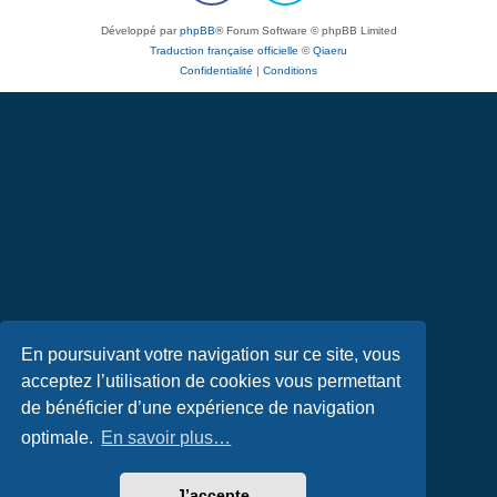
Développé par
phpBB
® Forum Software © phpBB Limited
Traduction française officielle
©
Qiaeru
Confidentialité
|
Conditions
En poursuivant votre navigation sur ce site, vous
acceptez l’utilisation de cookies vous permettant
de bénéficier d’une expérience de navigation
optimale.
En savoir plus…
J’accepte