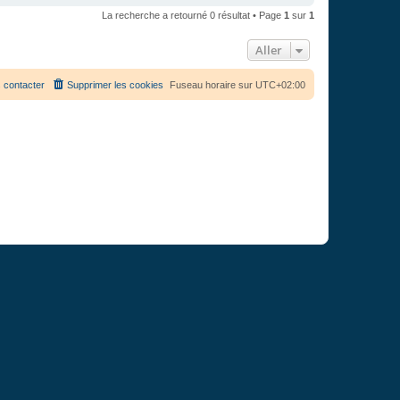
La recherche a retourné 0 résultat • Page
1
sur
1
Aller
 contacter
Supprimer les cookies
Fuseau horaire sur
UTC+02:00