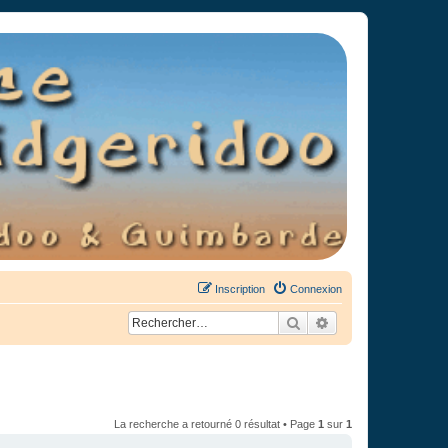
Inscription
Connexion
Rechercher
Recherche avancée
La recherche a retourné 0 résultat • Page
1
sur
1