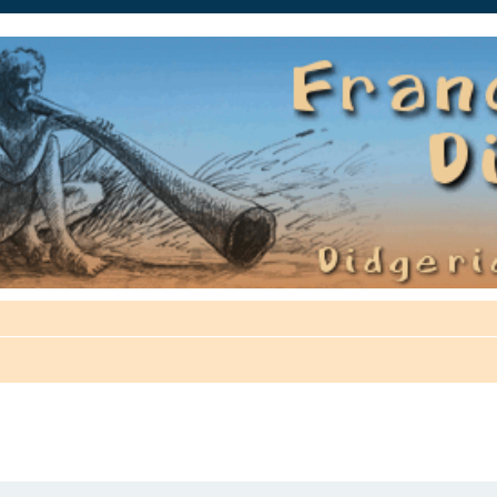
auté.