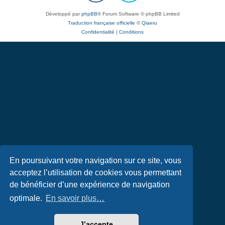
Développé par
phpBB
® Forum Software © phpBB Limited
Traduction française officielle
©
Qiaeru
Confidentialité
|
Conditions
En poursuivant votre navigation sur ce site, vous
acceptez l’utilisation de cookies vous permettant
de bénéficier d’une expérience de navigation
optimale.
En savoir plus…
J’accepte