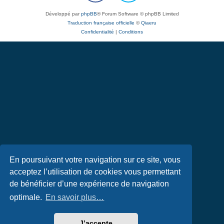
Développé par
phpBB
® Forum Software © phpBB Limited
Traduction française officielle
©
Qiaeru
Confidentialité
|
Conditions
En poursuivant votre navigation sur ce site, vous
acceptez l’utilisation de cookies vous permettant
de bénéficier d’une expérience de navigation
optimale.
En savoir plus…
J’accepte