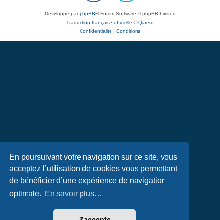
Développé par
phpBB
® Forum Software © phpBB Limited
Traduction française officielle
©
Qiaeru
Confidentialité
|
Conditions
En poursuivant votre navigation sur ce site, vous
acceptez l’utilisation de cookies vous permettant
de bénéficier d’une expérience de navigation
optimale.
En savoir plus…
J’accepte