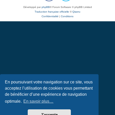
Développé par
phpBB
® Forum Software © phpBB Limited
Traduction française officielle
©
Qiaeru
Confidentialité
|
Conditions
En poursuivant votre navigation sur ce site, vous
acceptez l’utilisation de cookies vous permettant
de bénéficier d’une expérience de navigation
optimale.
En savoir plus…
J’accepte