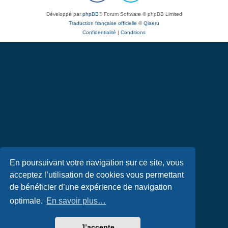
Développé par
phpBB
® Forum Software © phpBB Limited
Traduction française officielle
©
Qiaeru
Confidentialité
|
Conditions
En poursuivant votre navigation sur ce site, vous
acceptez l’utilisation de cookies vous permettant
de bénéficier d’une expérience de navigation
optimale.
En savoir plus…
J’accepte