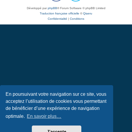
Développé par
phpBB
® Forum Software © phpBB Limited
Traduction française officielle
©
Qiaeru
Confidentialité
|
Conditions
En poursuivant votre navigation sur ce site, vous
acceptez l’utilisation de cookies vous permettant
de bénéficier d’une expérience de navigation
optimale.
En savoir plus…
J’accepte