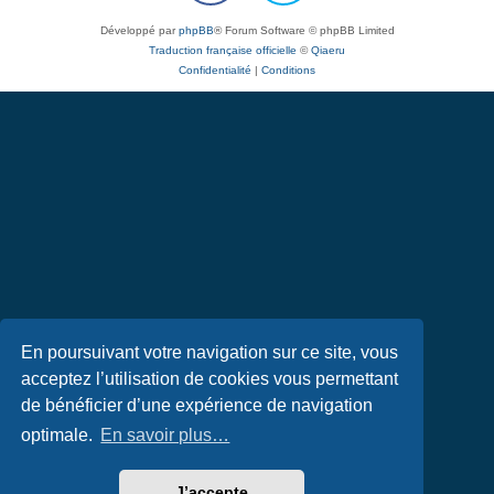
Développé par
phpBB
® Forum Software © phpBB Limited
Traduction française officielle
©
Qiaeru
Confidentialité
|
Conditions
En poursuivant votre navigation sur ce site, vous
acceptez l’utilisation de cookies vous permettant
de bénéficier d’une expérience de navigation
optimale.
En savoir plus…
J’accepte