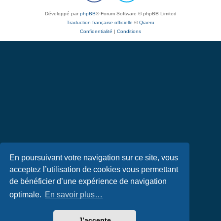
Développé par
phpBB
® Forum Software © phpBB Limited
Traduction française officielle
©
Qiaeru
Confidentialité
|
Conditions
En poursuivant votre navigation sur ce site, vous
acceptez l’utilisation de cookies vous permettant
de bénéficier d’une expérience de navigation
optimale.
En savoir plus…
J’accepte