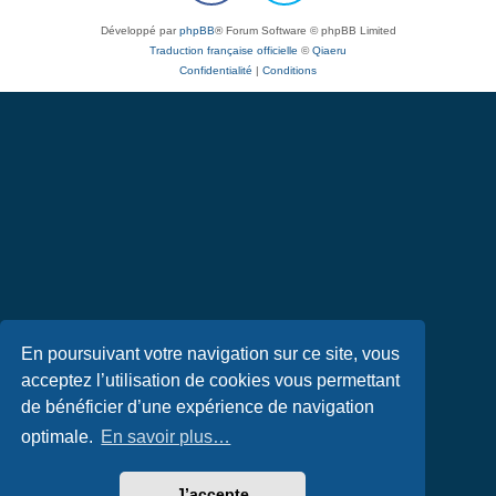
Développé par
phpBB
® Forum Software © phpBB Limited
Traduction française officielle
©
Qiaeru
Confidentialité
|
Conditions
En poursuivant votre navigation sur ce site, vous
acceptez l’utilisation de cookies vous permettant
de bénéficier d’une expérience de navigation
optimale.
En savoir plus…
J’accepte