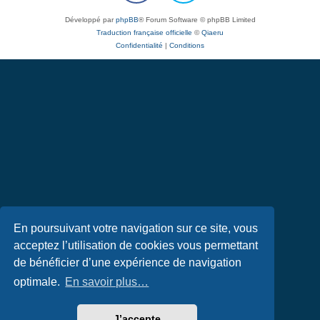
Développé par
phpBB
® Forum Software © phpBB Limited
Traduction française officielle
©
Qiaeru
Confidentialité
|
Conditions
En poursuivant votre navigation sur ce site, vous
acceptez l’utilisation de cookies vous permettant
de bénéficier d’une expérience de navigation
optimale.
En savoir plus…
J’accepte