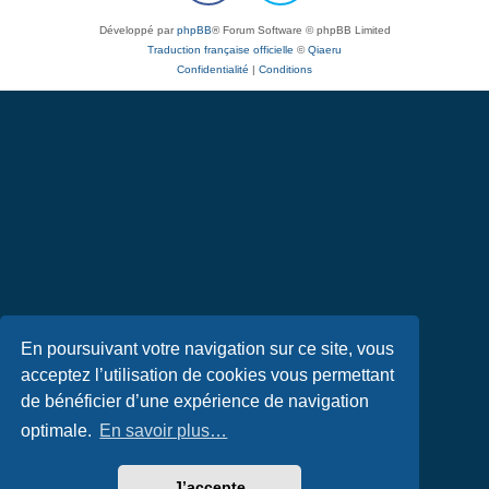
Développé par
phpBB
® Forum Software © phpBB Limited
Traduction française officielle
©
Qiaeru
Confidentialité
|
Conditions
En poursuivant votre navigation sur ce site, vous
acceptez l’utilisation de cookies vous permettant
de bénéficier d’une expérience de navigation
optimale.
En savoir plus…
J’accepte