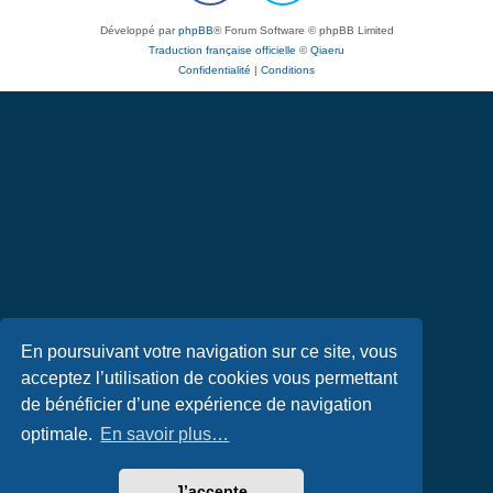
Développé par
phpBB
® Forum Software © phpBB Limited
Traduction française officielle
©
Qiaeru
Confidentialité
|
Conditions
En poursuivant votre navigation sur ce site, vous
acceptez l’utilisation de cookies vous permettant
de bénéficier d’une expérience de navigation
optimale.
En savoir plus…
J’accepte