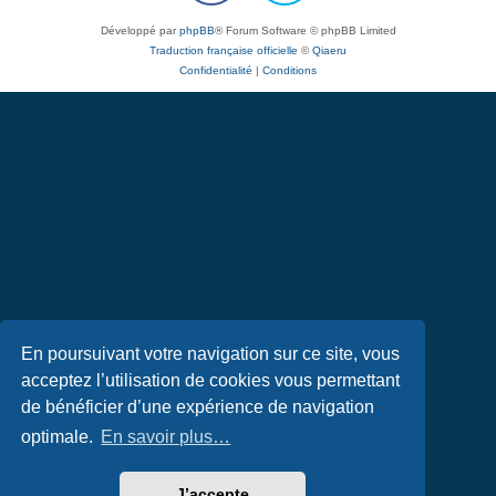
Développé par
phpBB
® Forum Software © phpBB Limited
Traduction française officielle
©
Qiaeru
Confidentialité
|
Conditions
En poursuivant votre navigation sur ce site, vous
acceptez l’utilisation de cookies vous permettant
de bénéficier d’une expérience de navigation
optimale.
En savoir plus…
J’accepte