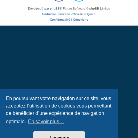
Développé par
phpBB
® Forum Software © phpBB Limited
Traduction française officielle
©
Qiaeru
Confidentialité
|
Conditions
En poursuivant votre navigation sur ce site, vous
acceptez l’utilisation de cookies vous permettant
de bénéficier d’une expérience de navigation
optimale.
En savoir plus…
J’accepte