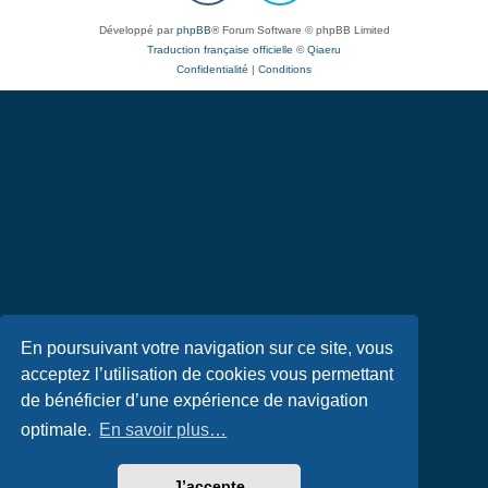
Développé par
phpBB
® Forum Software © phpBB Limited
Traduction française officielle
©
Qiaeru
Confidentialité
|
Conditions
En poursuivant votre navigation sur ce site, vous
acceptez l’utilisation de cookies vous permettant
de bénéficier d’une expérience de navigation
optimale.
En savoir plus…
J’accepte